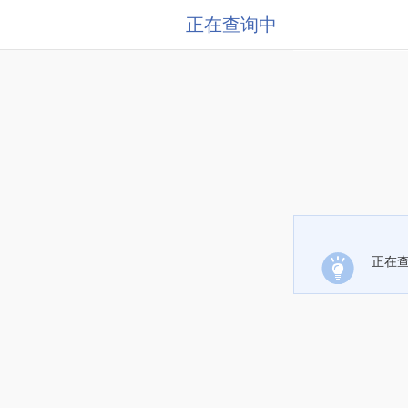
正在查询中
正在